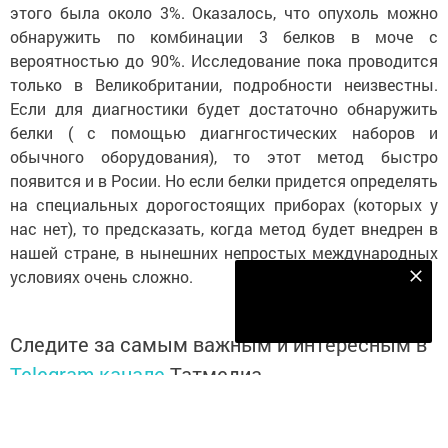
этого была около 3%. Оказалось, что опухоль можно
обнаружить по комбинации 3 белков в моче с
вероятностью до 90%. Исследование пока проводится
только в Великобритании, подробности неизвестны.
Если для диагностики будет достаточно обнаружить
белки ( с помощью диагнгостических наборов и
обычного оборудования), то этот метод быстро
появится и в Росии. Но если белки придется определять
на специальных дорогостоящих приборах (которых у
нас нет), то предсказать, когда метод будет внедрен в
нашей стране, в нынешних непростых международных
условиях очень сложно.
Наш YOUTUBE-КАНАЛ!
Подписаться
Следите за самым важным и интересным в
Telegram-канале
Татмедиа
Читайте новости Татарстана в