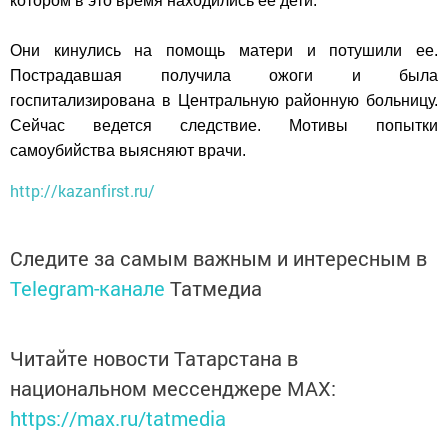
котором в это время находились ее дети
.
Они кинулись на помощь матери и потушили ее.
Пострадавшая получила ожоги и была
госпитализирована в Центральную районную больницу.
Сейчас ведется следствие. Мотивы попытки
самоубийства выясняют врачи.
http://kazanfirst.ru/
Следите за самым важным и интересным в
Telegram-канале
Татмедиа
Читайте новости Татарстана в
национальном мессенджере MАХ:
https://max.ru/tatmedia