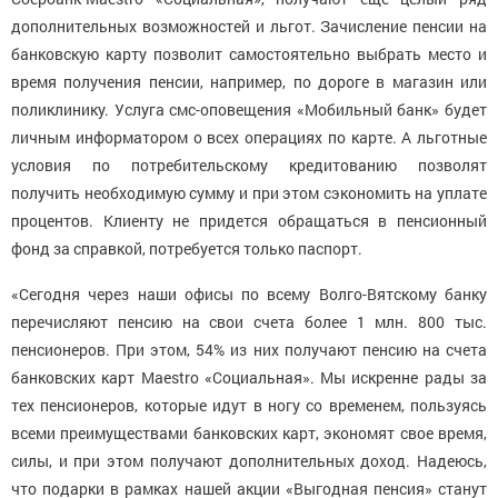
дополнительных возможностей и льгот. Зачисление пенсии на
банковскую карту позволит самостоятельно выбрать место и
время получения пенсии, например, по дороге в магазин или
поликлинику. Услуга смс-оповещения «Мобильный банк» будет
личным информатором о всех операциях по карте. А льготные
условия по потребительскому кредитованию позволят
получить необходимую сумму и при этом сэкономить на уплате
процентов. Клиенту не придется обращаться в пенсионный
фонд за справкой, потребуется только паспорт.
«Сегодня через наши офисы по всему Волго-Вятскому банку
перечисляют пенсию на свои счета более 1 млн. 800 тыс.
пенсионеров. При этом, 54% из них получают пенсию на счета
банковских карт Maestro «Социальная». Мы искренне рады за
тех пенсионеров, которые идут в ногу со временем, пользуясь
всеми преимуществами банковских карт, экономят свое время,
силы, и при этом получают дополнительных доход. Надеюсь,
что подарки в рамках нашей акции «Выгодная пенсия» станут