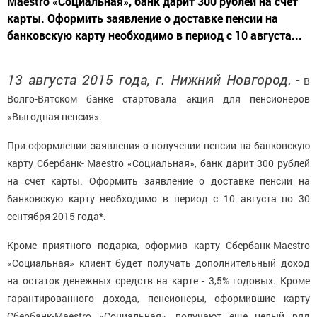
Maestro «Социальная», банк дарит 300 рублей на счет
карты. Оформить заявление о доставке пенсии на
банковскую карту необходимо в период с 10 августа...
13 августа 2015 года, г. Нижний Новгород.
-
В
Волго-Вятском банке стартовала акция для пенсионеров
«Выгодная пенсия».
При оформлении заявления о получении пенсии на банковскую
карту Сбербанк- Maestro «Социальная», банк дарит 300 рублей
на счет карты. Оформить заявление о доставке пенсии на
банковскую карту необходимо в период с 10 августа по 30
сентября 2015 года*.
Кроме приятного подарка, оформив карту Сбербанк-Maestro
«Социальная» клиент будет получать дополнительный доход
на остаток денежных средств на карте - 3,5% годовых. Кроме
гарантированного дохода, пенсионеры, оформившие карту
Сбербанк-Maestro «Социальная», получают еще целый ряд