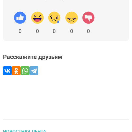
0
0
0
0
0
Расскажите друзьям
НОВОСТНАЯ ЛЕНТА