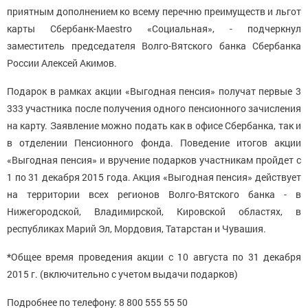
приятным дополнением ко всему перечню преимуществ и льгот
карты Сбербанк-Maestro «Социальная», - подчеркнул
заместитель председателя Волго-Вятского банка Сбербанка
России Алексей Акимов.
Подарок в рамках акции «Выгодная пенсия» получат первые 3
333 участника после получения одного пенсионного зачисления
на карту. Заявление можно подать как в офисе Сбербанка, так и
в отделении Пенсионного фонда. Поведение итогов акции
«Выгодная пенсия» и вручение подарков участникам пройдет с
1 по 31 декабря 2015 года. Акция «Выгодная пенсия» действует
на территории всех регионов Волго-Вятского банка - в
Нижегородской, Владимирской, Кировской областях, в
республиках Марий Эл, Мордовия, Татарстан и Чувашия.
*
Общее время проведения акции с 10 августа по 31 декабря
2015 г. (включительно с учетом выдачи подарков)
Подробнее по телефону: 8 800 555 55 50