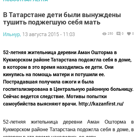
В Татарстане дети были вынуждены
тушить поджегшую себя мать
Ильнур,
13 августа 2015 - 11:03
250
0
0
52-летняя жительница деревни Аман Ошторма в
Кукморском районе Татарстана подожгла себя в доме,
в котором в это время находились ее дети. Они
кинулись на помощь матери и потушили ее.
Пострадавшая получила ожоги и была
госпитализирована в Центральную районную больницу.
Сейчас ведется следствие. Мотивы попытки
самоубийства выясняют врачи. http://kazanfirst.ru/
52-летняя жительница деревни Аман Ошторма в
Кукморском районе Татарстана подожгла себя в доме, в