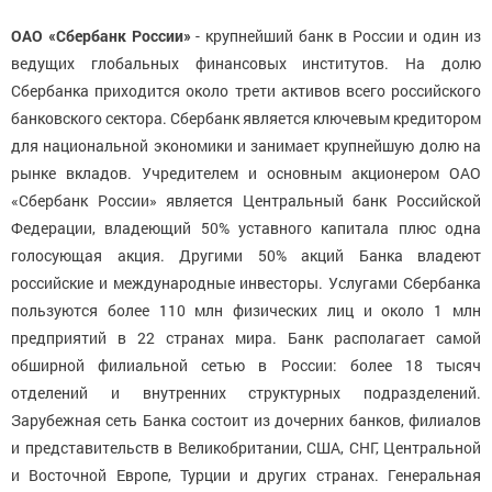
ОАО «Сбербанк России»
- крупнейший банк в России и один из
ведущих глобальных финансовых институтов. На долю
Сбербанка приходится около трети активов всего российского
банковского сектора. Сбербанк является ключевым кредитором
для национальной экономики и занимает крупнейшую долю на
рынке вкладов. Учредителем и основным акционером ОАО
«Сбербанк России» является Центральный банк Российской
Федерации, владеющий 50% уставного капитала плюс одна
голосующая акция. Другими 50% акций Банка владеют
российские и международные инвесторы. Услугами Сбербанка
пользуются более 110 млн физических лиц и около 1 млн
предприятий в 22 странах мира. Банк располагает самой
обширной филиальной сетью в России: более 18 тысяч
отделений и внутренних структурных подразделений.
Зарубежная сеть Банка состоит из дочерних банков, филиалов
и представительств в Великобритании, США, СНГ, Центральной
и Восточной Европе, Турции и других странах. Генеральная