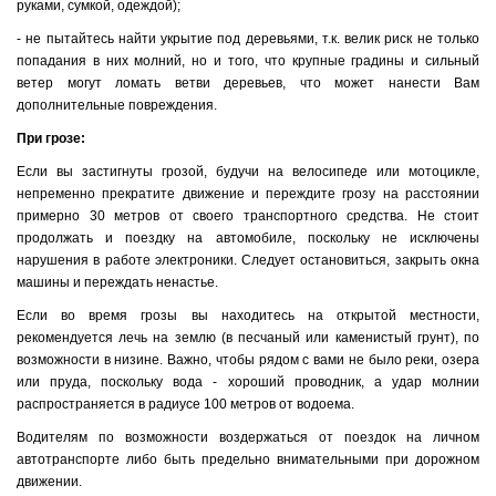
руками, сумкой, одеждой);
- не пытайтесь найти укрытие под деревьями, т.к. велик риск не только
попадания в них молний, но и того, что крупные градины и сильный
ветер могут ломать ветви деревьев, что может нанести Вам
дополнительные повреждения.
При грозе:
Если вы застигнуты грозой, будучи на велосипеде или мотоцикле,
непременно прекратите движение и переждите грозу на расстоянии
примерно 30 метров от своего транспортного средства. Не стоит
продолжать и поездку на автомобиле, поскольку не исключены
нарушения в работе электроники. Следует остановиться, закрыть окна
машины и переждать ненастье.
Если во время грозы вы находитесь на открытой местности,
рекомендуется лечь на землю (в песчаный или каменистый грунт), по
возможности в низине. Важно, чтобы рядом с вами не было реки, озера
или пруда, поскольку вода - хороший проводник, а удар молнии
распространяется в радиусе 100 метров от водоема.
Водителям по возможности воздержаться от поездок на личном
автотранспорте либо быть предельно внимательными при дорожном
движении.