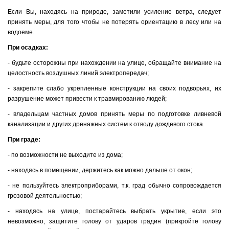
Если Вы, находясь на природе, заметили усиление ветра, следует
принять меры, для того чтобы не потерять ориентацию в лесу или на
водоеме.
При осадках:
- будьте осторожны при нахождении на улице, обращайте внимание на
целостность воздушных линий электропередач;
- закрепите слабо укрепленные конструкции на своих подворьях, их
разрушение может привести к травмированию людей;
- владельцам частных домов принять меры по подготовке ливневой
канализации и других дренажных систем к отводу дождевого стока.
При граде:
- по возможности не выходите из дома;
- находясь в помещении, держитесь как можно дальше от окон;
- не пользуйтесь электроприборами, т.к. град обычно сопровождается
грозовой деятельностью;
- находясь на улице, постарайтесь выбрать укрытие, если это
невозможно, защитите голову от ударов градин (прикройте голову