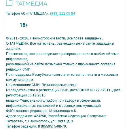
Телефон АО «ТАТМЕДИА»:
(843) 222 09 84
16+
© 2011 - 2026. Лениногорские вести. Все права защищены.
© ТАТМЕДИА. Все материалы, размещенные на сайте, защищены
законом.
Перепечатка, воспроизведение и распространение в любом объеме
информации,
размещенной на сайте, возможна только с письменного согласия
редакций СМИ.
При поддержке Республиканского агентства по печати и массовым
коммуникациям.
Наименование СМИ: Лениногорские вести
№ свидетельства о регистрации СМИ, дата: ЭЛ № ФС 77-67911. Дата
регистрации 06.12.2016
выдано Федеральной службой по надзору в сфере связи,
информационных технологий и массовых коммуникаций
ФИО главного редактора: Мельникова А.К.
Адрес редакции: 423250, Российская Федерация, Республика
Татарстан, г. Лениногорск, ул. Тукая, д. 3
Телефон редакции: 8 (85595) 5-08-70.