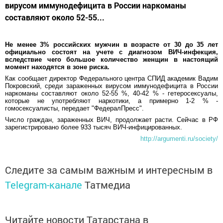
вирусом иммунодефицита в России наркоманы
составляют около 52-55...
Не менее 3% российских мужчин в возрасте от 30 до 35 лет
официально состоят на учете с диагнозом ВИЧ-инфекция,
вследствие чего большое количество женщин в настоящий
момент находятся в зоне риска.
Как сообщает директор Федерального центра СПИД академик Вадим
Покровский, среди зараженных вирусом иммунодефицита в России
наркоманы составляют около 52-55 %, 40-42 % - гетеросексуалы,
которые не употребляют наркотики, а примерно 1-2 % -
гомосексуалисты, передает "ФедералПресс".
Число граждан, зараженных ВИЧ, продолжает расти. Сейчас в РФ
зарегистрировано более 933 тысяч ВИЧ-инфицированных.
http://argumenti.ru/society/
Следите за самым важным и интересным в
Telegram-канале
Татмедиа
Читайте новости Татарстана в