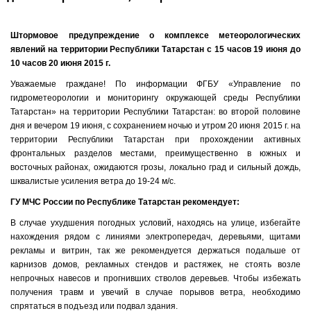
Штормовое предупреждение о комплексе метеорологических
явлений
на территории Республики Татарстан
с 15 часов 19 июня до
10 часов 20 июня 2015 г.
Уважаемые граждане! По информации ФГБУ «Управление по
гидрометеорологии и мониторингу окружающей среды Республики
Татарстан» на территории Республики Татарстан: во второй половине
дня и вечером 19 июня, с сохранением ночью и утром 20 июня 2015 г. на
территории Республики Татарстан при прохождении активных
фронтальных разделов местами, преимущественно в южных и
восточных районах, ожидаются грозы, локально град и сильный дождь,
шквалистые усиления ветра до 19-24 м/с.
ГУ МЧС России по Республике Татарстан рекомендует:
В случае ухудшения погодных условий, находясь на улице, избегайте
нахождения рядом с линиями электропередач, деревьями, щитами
рекламы и витрин, так же рекомендуется держаться подальше от
карнизов домов, рекламных стендов и растяжек, не стоять возле
непрочных навесов и прогнивших стволов деревьев. Чтобы избежать
получения травм и увечий в случае порывов ветра, необходимо
спрятаться в подъезд или подвал здания.