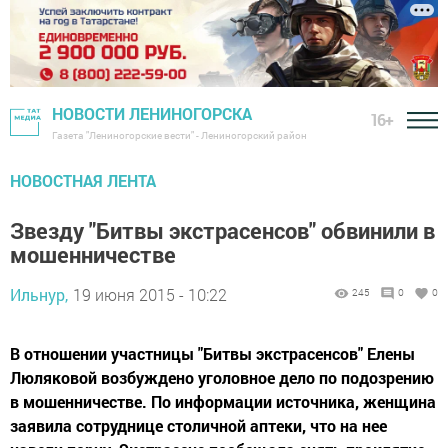
НОВОСТИ ЛЕНИНОГОРСКА
16+
Газета "Лениногорские вести" - Лениногорский район
НОВОСТНАЯ ЛЕНТА
Звезду "Битвы экстрасенсов" обвинили в
мошенничестве
Ильнур,
19 июня 2015 - 10:22
245
0
0
В отношении участницы "Битвы экстрасенсов" Елены
Люляковой возбуждено уголовное дело по подозрению
в мошенничестве. По информации источника, женщина
заявила сотруднице столичной аптеки, что на нее