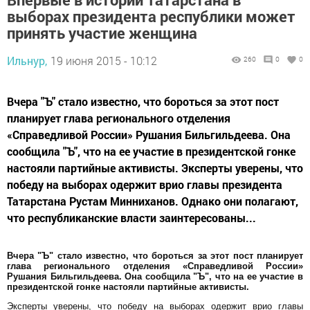
выборах президента республики может
принять участие женщина
Ильнур,
19 июня 2015 - 10:12
260
0
0
Вчера "Ъ" стало известно, что бороться за этот пост
планирует глава регионального отделения
«Справедливой России» Рушания Бильгильдеева. Она
сообщила "Ъ", что на ее участие в президентской гонке
настояли партийные активисты. Эксперты уверены, что
победу на выборах одержит врио главы президента
Татарстана Рустам Минниханов. Однако они полагают,
что республиканские власти заинтересованы...
Вчера "Ъ" стало известно, что бороться за этот пост планирует
глава регионального отделения «Справедливой России»
Рушания Бильгильдеева. Она сообщила "Ъ", что на ее участие в
президентской гонке настояли партийные активисты.
Эксперты уверены, что победу на выборах одержит врио главы