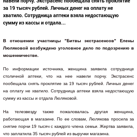
навели порчу. Экстрасенс пообещала снять проклятие
за 19 тысяч рублей. Личных денег на оплату не
хватило. Сотрудница аптеки взяла недостающую
сумму из кассы и отдала...
В отношении участницы "Битвы экстрасенсов" Елены
Люляковой возбуждено уголовное дело по подозрению в
мошенничестве.
По информации источника, женщина заявила сотруднице
столичной аптеки, что на нее навели порчу. Экстрасенс
пообещала снять проклятие за 19 тысяч рублей. Личных денег
на оплату не хватило. Сотрудница аптеки взяла недостающую
сумму из кассы и отдала Люляковой.
На телезвезду также пожаловалась другая женщина,
работающая в магазине. По ее словам, Люлякова просила за
снятие порчи 19 тысяч с каждого члена семьи. Жертва заявила,
что заплатила 35 тысяч рублей из выручки магазина.