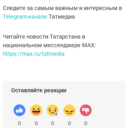
Следите за самым важным и интересным в
Telegram-канале
Татмедиа
Читайте новости Татарстана в
национальном мессенджере MАХ:
https://max.ru/tatmedia
Оставляйте реакции
0
0
0
0
0