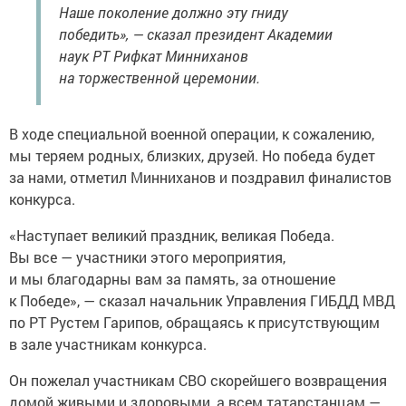
Наше поколение должно эту гниду
победить», — сказал президент Академии
наук РТ Рифкат Минниханов
на торжественной церемонии.
В ходе специальной военной операции, к сожалению,
мы теряем родных, близких, друзей. Но победа будет
за нами, отметил Минниханов и поздравил финалистов
конкурса.
«Наступает великий праздник, великая Победа.
Вы все — участники этого мероприятия,
и мы благодарны вам за память, за отношение
к Победе», — сказал начальник Управления ГИБДД МВД
по РТ Рустем Гарипов, обращаясь к присутствующим
в зале участникам конкурса.
Он пожелал участникам СВО скорейшего возвращения
домой живыми и здоровыми, а всем татарстанцам —