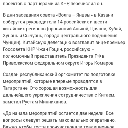
проектов с партнерами из КНР, перечислил он.
В дни заседания совета «Волга – Янцзы» в Казани
соберутся руководители 14 российских и шести
китайских регионов (провинций Аньхой, Цзянси, Хубэй,
Хунань и Сычуань, города центрального подчинения
Чунцин). Китайскую делегацию возглавит вице-премьер
Госсовета КНР Чжан Гоцин, российскую –
полномочный представитель Президента РФ в
Приволжском федеральном округе Игорь Комаров.
Создан республиканский оргкомитет по подготовке
мероприятий, которые впервые проводятся в
Татарстане. Это хорошая возможность для
дальнейшего укрепления сотрудничества с Китаем,
заметил Рустам Минниханов.
«До начала мероприятий остается две недели. Все
вопросы следует решать максимально оперативно.
Важно, чтобы гости прочувствовали традиционное