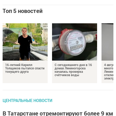
Топ 5 новостей
16-летний Кирилл
С сегодняшнего дня в 16
4 август
Толщиков пытался спасти
домах Лениногорска
многок
тонущего друга
началась проверка
Лениног
счётчиков воды
отключ
электро
ЦЕНТРАЛЬНЫЕ НОВОСТИ
В Татарстане отремонтируют более 9 км