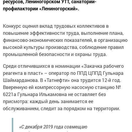
ресурсов, Лениногорском УТТ, санатории-
профилактории «Лениногорский».
Конкурс оценил вклад трудовых коллективов в
повышение эффективности труда, выполнение плана,
финансово-экономических показателей, в организацию
высокой культуры производства, соблюдение правил
промышленной безопасности и охраны труда.
Среди отличившихся в номинации «Закачка рабочего
реагента в пласт» – оператор по ППД ЦППД Гульнара
Шаймарданова. В «Татнефти» она трудится 12-й год.
Вверенную ей компрессорную насосную станцию №
6221а Гульнара Илькамовна не оставляет без
присмотра: каждый день занимается ее
обслуживанием, следит за порядком на территории.
«С декабря 2019 года совмещаю