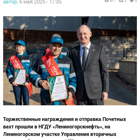
автор,
6 мая 2025 - 17:35
917
0
0
Торжественные награждения и отправка Почетных
вахт прошли в НГДУ «Лениногорскнефть», на
Лениногорском участке Управления вторичных