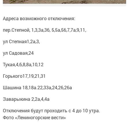
Адреса возможного отключения:
пер.Степной, 1,3,3а,36, 5,5а,56,7,7а,9,11,
ул Степная1,2а,3,
ул Садовая,24
Тукая,4,6,8,8а,10,12
Горького17,19,21,31
Шашина 18,18а.22,33а,24,26,26а
Заварыкина 2,2а,4,4а
Отключения будут проходить с 4 до 10 утра.
Фото «Лениногорские вести»