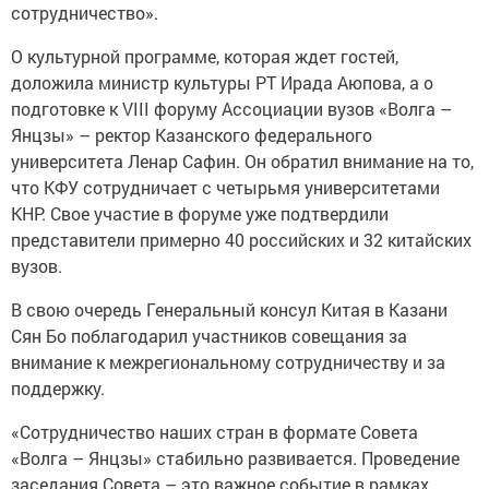
сотрудничество».
О культурной программе, которая ждет гостей,
доложила министр культуры РТ Ирада Аюпова, а о
подготовке к VIII форуму Ассоциации вузов «Волга –
Янцзы» – ректор Казанского федерального
университета Ленар Сафин. Он обратил внимание на то,
что КФУ сотрудничает с четырьмя университетами
КНР. Свое участие в форуме уже подтвердили
представители примерно 40 российских и 32 китайских
вузов.
В свою очередь Генеральный консул Китая в Казани
Сян Бо поблагодарил участников совещания за
внимание к межрегиональному сотрудничеству и за
поддержку.
«Сотрудничество наших стран в формате Совета
«Волга – Янцзы» стабильно развивается. Проведение
заседания Совета – это важное событие в рамках