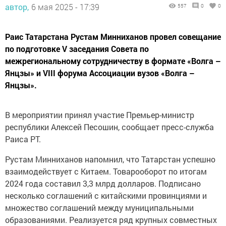
автор,
6 мая 2025 - 17:39
557
0
0
Раис Татарстана Рустам Минниханов провел совещание
по подготовке V заседания Совета по
межрегиональному сотрудничеству в формате «Волга –
Янцзы» и VIII форума Ассоциации вузов «Волга –
Янцзы».
В мероприятии принял участие Премьер-министр
республики Алексей Песошин, сообщает пресс-служба
Раиса РТ.
Рустам Минниханов напомнил, что Татарстан успешно
взаимодействует с Китаем. Товарооборот по итогам
2024 года составил 3,3 млрд долларов. Подписано
несколько соглашений с китайскими провинциями и
множество соглашений между муниципальными
образованиями. Реализуется ряд крупных совместных