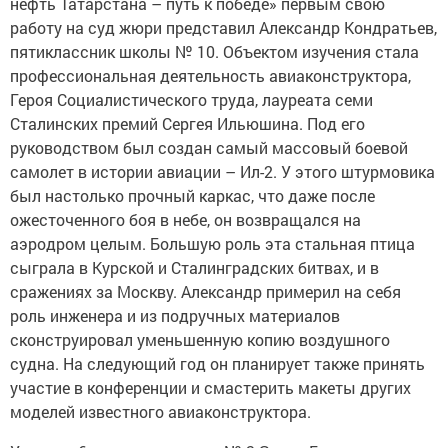
нефть Татарстана – путь к победе» первым свою
работу на суд жюри представил Александр Кондратьев,
пятиклассник школы № 10. Объектом изучения стала
профессиональная деятельность авиаконструктора,
Героя Социалистического труда, лауреата семи
Сталинских премий Сергея Ильюшина. Под его
руководством был создан самый массовый боевой
самолет в истории авиации – Ил-2. У этого штурмовика
был настолько прочный каркас, что даже после
ожесточенного боя в небе, он возвращался на
аэродром целым. Большую роль эта стальная птица
сыграла в Курской и Сталинградских битвах, и в
сражениях за Москву. Александр примерил на себя
роль инженера и из подручных материалов
сконструировал уменьшенную копию воздушного
судна. На следующий год он планирует также принять
участие в конференции и смастерить макеты других
моделей известного авиаконструктора.