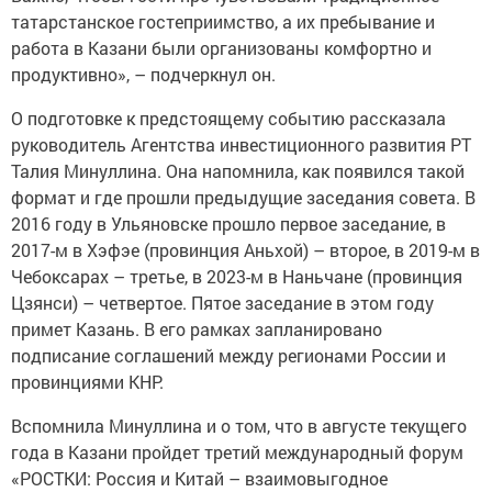
татарстанское гостеприимство, а их пребывание и
работа в Казани были организованы комфортно и
продуктивно», – подчеркнул он.
О подготовке к предстоящему событию рассказала
руководитель Агентства инвестиционного развития РТ
Талия Минуллина. Она напомнила, как появился такой
формат и где прошли предыдущие заседания совета. В
2016 году в Ульяновске прошло первое заседание, в
2017-м в Хэфэе (провинция Аньхой) – второе, в 2019-м в
Чебоксарах – третье, в 2023-м в Наньчане (провинция
Цзянси) – четвертое. Пятое заседание в этом году
примет Казань. В его рамках запланировано
подписание соглашений между регионами России и
провинциями КНР.
Вспомнила Минуллина и о том, что в августе текущего
года в Казани пройдет третий международный форум
«РОСТКИ: Россия и Китай – взаимовыгодное