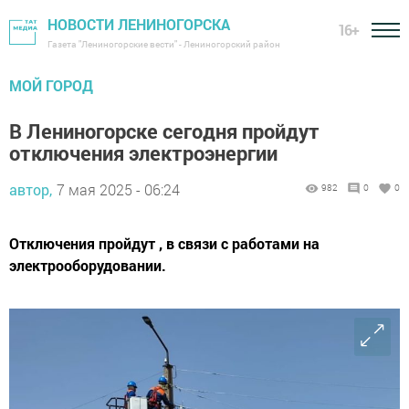
НОВОСТИ ЛЕНИНОГОРСКА
16+
Газета "Лениногорские вести" - Лениногорский район
МОЙ ГОРОД
В Лениногорске сегодня пройдут
отключения электроэнергии
автор,
7 мая 2025 - 06:24
982
0
0
Отключения пройдут , в связи с работами на
электрооборудовании.