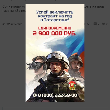
Солнечным утром состоялась традиционная эстафета на приз
газеты «За нефть».
24 мая 2012, 08:47
397
0
0