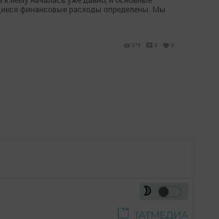
щиеся финансовые расходы определены. Мы
373
0
0