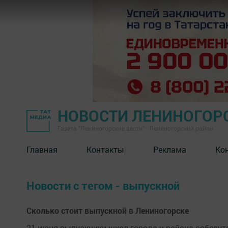
НОВОСТИ ЛЕНИНОГОР
Газета "Лениногорские вести" - Лениногорский район
Главная
Контакты
Реклама
Ко
Новости с тегом - выпускной
Сколько стоит выпускной в Лениногорске
21 июня выпускники школ города и района соберутс