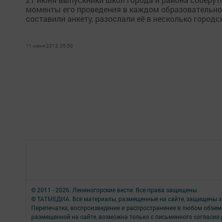
моменты его проведения в каждом образовательн
составили анкету, разослали её в несколько городск
11 июня 2013, 05:50
© 2011 - 2026. Лениногорские вести. Все права защищены.
© ТАТМЕДИА. Все материалы, размещенные на сайте, защищены з
Перепечатка, воспроизведение и распространение в любом объе
размещенной на сайте, возможна только с письменного согласия