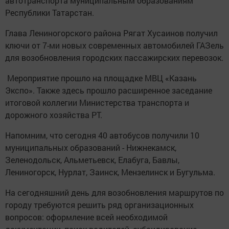
автотранспорта муниципальным образованиям
Республики Татарстан.
Глава Лениногорского района Рягат Хусаинов получил
ключи от 7-ми новых современных автомобилей ГАЗель
для возобновления городских пассажирских перевозок.
Мероприятие прошло на площадке МВЦ «Казань
Экспо». Также здесь прошло расширенное заседание
итоговой коллегии Министерства транспорта и
дорожного хозяйства РТ.
Напомним, что сегодня 40 автобусов получили 10
муниципальных образований - Нижнекамск,
Зеленодольск, Альметьевск, Елабуга, Бавлы,
Лениногорск, Нурлат, Заинск, Мензелинск и Бугульма.
На сегодняшний день для возобновления маршрутов по
городу требуются решить ряд организационных
вопросов: оформление всей необходимой