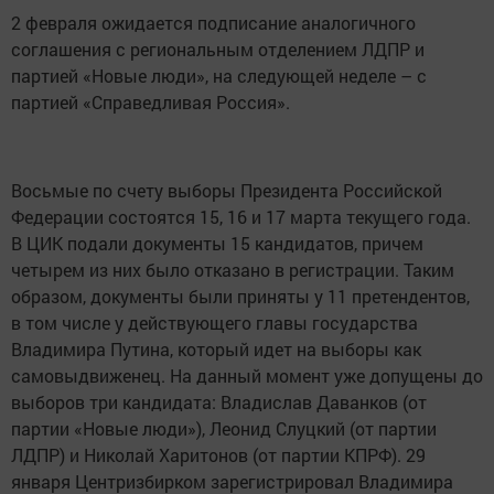
2 февраля ожидается подписание аналогичного
соглашения с региональным отделением ЛДПР и
партией «Новые люди», на следующей неделе – с
партией «Справедливая Россия».
Восьмые по счету выборы Президента Российской
Федерации состоятся 15, 16 и 17 марта текущего года.
В ЦИК подали документы 15 кандидатов, причем
четырем из них было отказано в регистрации. Таким
образом, документы были приняты у 11 претендентов,
в том числе у действующего главы государства
Владимира Путина, который идет на выборы как
самовыдвиженец. На данный момент уже допущены до
выборов три кандидата: Владислав Даванков (от
партии «Новые люди»), Леонид Слуцкий (от партии
ЛДПР) и Николай Харитонов (от партии КПРФ). 29
января Центризбирком зарегистрировал Владимира