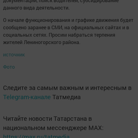
документации, поиск водителей, субсидирование
данного вида деятельности.
О начале функционирования и графике движения будет
сообщено заранее в СМИ, на официальных сайтах и в
социальных сетях. Просим набраться терпения
жителей Лениногорского района.
источник
Фото
Следите за самым важным и интересным в
Telegram-канале
Татмедиа
Читайте новости Татарстана в
национальном мессенджере MАХ:
https://max.ru/tatmedia