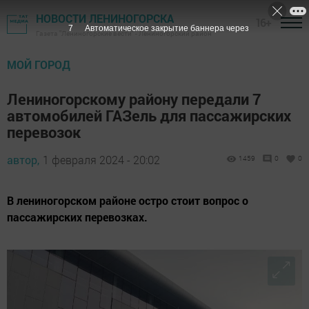
НОВОСТИ ЛЕНИНОГОРСКА
16+
6
Автоматическое закрытие баннера через
Газета "Лениногорские вести" - Лениногорский район
МОЙ ГОРОД
Лениногорскому району передали 7
автомобилей ГАЗель для пассажирских
перевозок
автор,
1 февраля 2024 - 20:02
1459
0
0
В лениногорском районе остро стоит вопрос о
пассажирских перевозках.