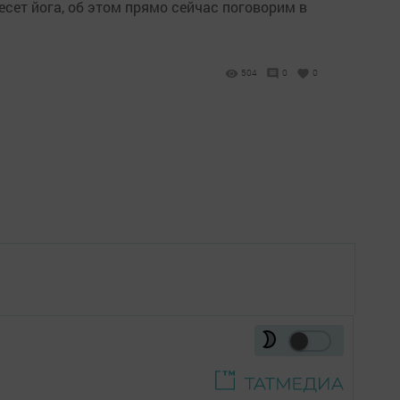
несет йога, об этом прямо сейчас поговорим в
504
0
0