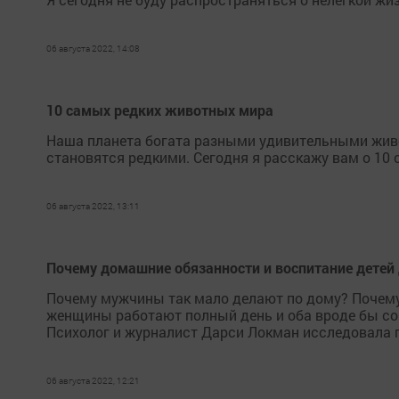
06 августа 2022, 14:08
10 самых редких животных мира
Наша планета богата разными удивительными живот
становятся редкими. Сегодня я расскажу вам о 10
06 августа 2022, 13:11
Почему домашние обязанности и воспитание детей
Почему мужчины так мало делают по дому? Почему
женщины работают полный день и оба вроде бы со
Психолог и журналист Дарси Локман исследовала п
06 августа 2022, 12:21