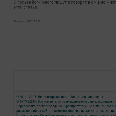
О пользе йоги много пишут и говорят в сми, но мно
этой статье.
06 августа 2022, 10:05
© 2011 - 2026. Лениногорские вести. Все права защищены.
© ТАТМЕДИА. Все материалы, размещенные на сайте, защищены з
Перепечатка, воспроизведение и распространение в любом объе
размещенной на сайте, возможна только с письменного согласия
При поддержке Республиканского агентства по печати и массов