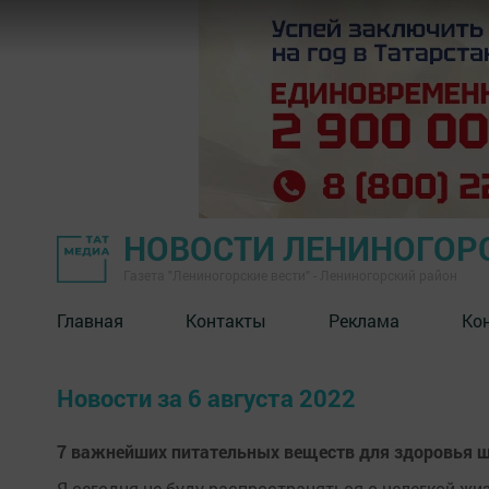
НОВОСТИ ЛЕНИНОГОР
Газета "Лениногорские вести" - Лениногорский район
Главная
Контакты
Реклама
Ко
Новости за 6 августа 2022
7 важнейших питательных веществ для здоровья щ
Я сегодня не буду распространяться о нелегкой жи