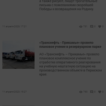
а также рисуют, пишут трогательные
письма с пожеланиями скорейшей
Победы и возвращения на Родину.
11 апреля 2023, 17:21
731
0
0
«Транснефть - Прикамье» провело
плановое учение в резервуарном парке
АО «Транснефть – Прикамье» провело
плановое комплексное учение по
отработке оперативного реагирования
на учебную нештатную ситуацию на
производственном объекте в Пермском
крае.
11 апреля 2023, 15:27
790
0
0