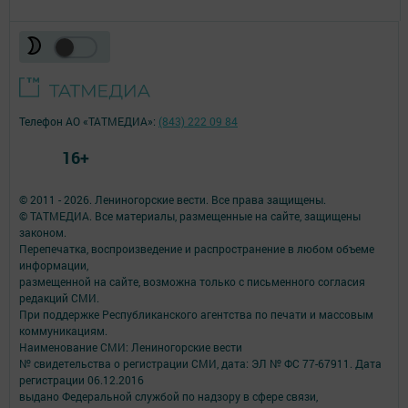
Телефон АО «ТАТМЕДИА»:
(843) 222 09 84
16+
© 2011 - 2026. Лениногорские вести. Все права защищены.
© ТАТМЕДИА. Все материалы, размещенные на сайте, защищены
законом.
Перепечатка, воспроизведение и распространение в любом объеме
информации,
размещенной на сайте, возможна только с письменного согласия
редакций СМИ.
При поддержке Республиканского агентства по печати и массовым
коммуникациям.
Наименование СМИ: Лениногорские вести
№ свидетельства о регистрации СМИ, дата: ЭЛ № ФС 77-67911. Дата
регистрации 06.12.2016
выдано Федеральной службой по надзору в сфере связи,