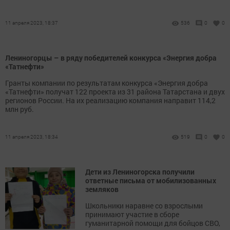
11 апреля 2023, 18:37
536
0
0
Лениногорцы – в ряду победителей конкурса «Энергия добра
«Татнефти»
Гранты компании по результатам конкурса «Энергия добра
«Татнефти» получат 122 проекта из 31 района Татарстана и двух
регионов России. На их реализацию компания направит 114,2
млн руб.
11 апреля 2023, 18:34
519
0
0
Дети из Лениногорска получили
ответные письма от мобилизованных
земляков
Школьники наравне со взрослыми
принимают участие в сборе
гуманитарной помощи для бойцов СВО,