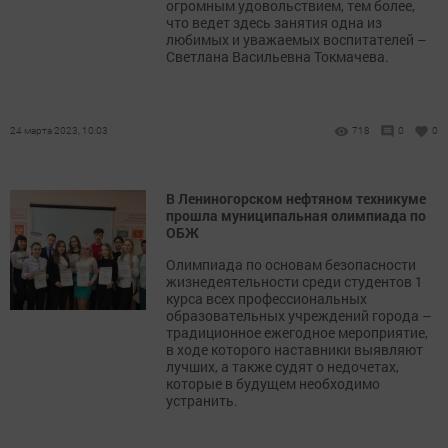
огромным удовольствием, тем более,
что ведет здесь занятия одна из
любимых и уважаемых воспитателей –
Светлана Васильевна Токмачева.
24 марта 2023, 10:03
718
0
0
В Лениногорском нефтяном техникуме
прошла муниципальная олимпиада по
ОБЖ
Олимпиада по основам безопасности
жизнедеятельности среди студентов 1
курса всех профессиональных
образовательных учреждений города –
традиционное ежегодное мероприятие,
в ходе которого наставники выявляют
лучших, а также судят о недочетах,
которые в будущем необходимо
устранить.