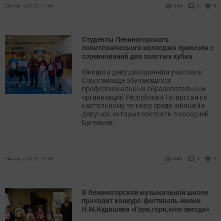
24 марта 2023, 11:46
669
0
0
Студенты Лениногорского
политехнического колледжа привезли с
соревнований два золотых кубка
Юноши и девушки приняли участие в
Спартакиаде обучающихся
профессиональных образовательных
организаций Республики Татарстан по
настольному теннису среди юношей и
девушек, которые состояли в соседней
Бугульме.
24 марта 2023, 10:59
645
0
0
В Лениногорской музыкальной школе
проходит конкурс-фестиваль имени
Н.М.Кудашева «Гори,гори,моя звезда»