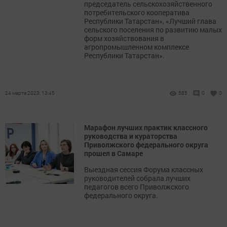
председатель сельскохозяйственного
потребительского кооператива
Республики Татарстан», «Лучший глава
сельского поселения по развитию малых
форм хозяйствования в
агропромышленном комплексе
Республики Татарстан».
24 марта 2023, 13:45
585
0
0
Марафон лучших практик классного
руководства и кураторства
Приволжского федерального округа
прошел в Самаре
Выездная сессия Форума классных
руководителей собрала лучших
педагогов всего Приволжского
федерального округа.