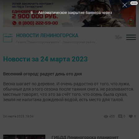
5
Автоматическое закрытие баннера через
НОВОСТИ ЛЕНИНОГОРСКА
16+
Газета "Лениногорские вести" - Лениногорский район
Новости за 24 марта 2023
Весенний огород: радует день ото дня
Весна шагает по деревне. И очень радостно от того, что лужи,
обычные для этого сезона после таяния снега, не разливаются.
местные говорят, что это за счёт того, что осень была сухая,
земля не напитана дождевой водой, есть место для талой.
24 марта 2023, 19:04
455
0
0
ГИБДД Лениногорска планирует