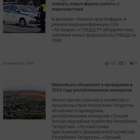
освоить новые формы работы с
журналистами
В филиале «Лениногорск Информ» в
режиме видеоконференции с ОА
«Татмедиа» и ГИБДД РТ обсудили тему
освоения новых форм работы ГИБДД со
СМИ
24 марта 2023, 15:50
720
0
0
Минсельхоз объявляет о проведении в
2023 году республиканских конкурсов
Министерство сельского хозяйства и
продовольствия Республики Татарстан
объявляет о проведении
республиканских конкурсов «Лучшее
личное подсобное хозяйство Республики
Татарстан», «Лучший глава
крестьянского (фермерского) хозяйства
Республики Татарстан», «Лучший