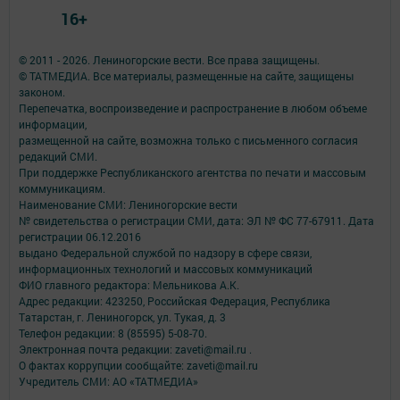
16+
© 2011 - 2026. Лениногорские вести. Все права защищены.
© ТАТМЕДИА. Все материалы, размещенные на сайте, защищены
законом.
Перепечатка, воспроизведение и распространение в любом объеме
информации,
размещенной на сайте, возможна только с письменного согласия
редакций СМИ.
При поддержке Республиканского агентства по печати и массовым
коммуникациям.
Наименование СМИ: Лениногорские вести
№ свидетельства о регистрации СМИ, дата: ЭЛ № ФС 77-67911. Дата
регистрации 06.12.2016
выдано Федеральной службой по надзору в сфере связи,
информационных технологий и массовых коммуникаций
ФИО главного редактора: Мельникова А.К.
Адрес редакции: 423250, Российская Федерация, Республика
Татарстан, г. Лениногорск, ул. Тукая, д. 3
Телефон редакции: 8 (85595) 5-08-70.
Электронная почта редакции: zaveti@mail.ru .
О фактах коррупции сообщайте: zaveti@mail.ru
Учредитель СМИ: АО «ТАТМЕДИА»