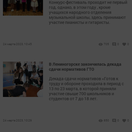
Конкурс-фестиваль проходит не первый
год, однако, в этом году , кроме
учащихся народного отделения
музыкальной школы, здесь принимают
участие пианисты и гитаристы.
24 марта 2023, 10:45
705
0
0
В Лениногорске закончилась декада
сдачи нормативов ГТО
Декада сдачи нормативов «Готов к
труду и обороне проходила в период с
13 по 23 марта, в которой приняли
участие свыше 700 школьников и
студентов от 7 до 18 лет.
24 марта 2023, 10:29
650
0
0